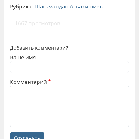
Рубрика
Шагьмардан Агъакишиев
1667 просмотров
Добавить комментарий
Ваше имя
Комментарий
Сохранить