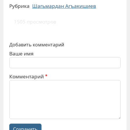
Рубрика
Шагьмардан Агъакишиев
1505 просмотров
Добавить комментарий
Ваше имя
Комментарий
Сохранить