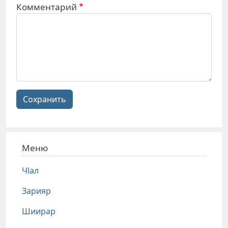
Комментарий
Сохранить
Меню
Чlал
Зарияр
Шиирар