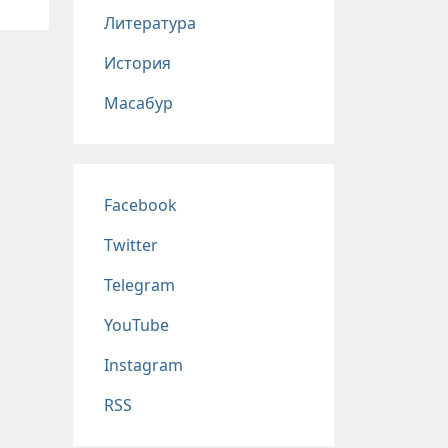
Литература
История
Масабур
Соц сети
Facebook
Twitter
Telegram
YouTube
Instagram
RSS