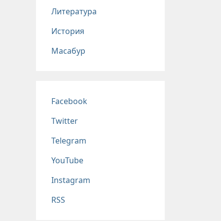
Литература
История
Масабур
Соц сети
Facebook
Twitter
Telegram
YouTube
Instagram
RSS