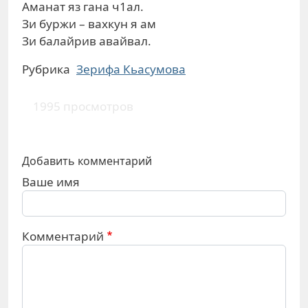
Аманат яз гана ч1ал.
Зи буржи – вахкун я ам
Зи балайрив авайвал.
Рубрика
Зерифа Кьасумова
1995 просмотров
Добавить комментарий
Ваше имя
Комментарий