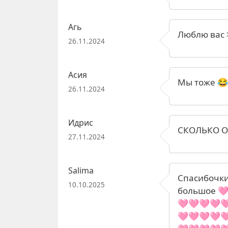
Агь
Люблю вас 
26.11.2024
Асия
Мы тоже 
26.11.2024
Идрис
СКОЛЬКО 
27.11.2024
Salima
Спасибочки
10.10.2025
большое 
🩷🩷🩷🩷
🩷🩷🩷🩷