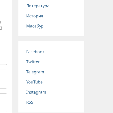
Литература
История
е
Масабур
й
Соц сети
Facebook
Twitter
Telegram
YouTube
Instagram
RSS