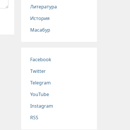
Литература
История
Масабур
Соц сети
Facebook
Twitter
Telegram
YouTube
Instagram
RSS