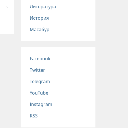
Литература
История
Масабур
Соц сети
Facebook
Twitter
Telegram
YouTube
Instagram
RSS