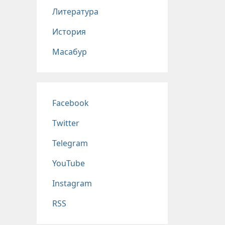
Литература
История
Масабур
Соц сети
Facebook
Twitter
Telegram
YouTube
Instagram
RSS