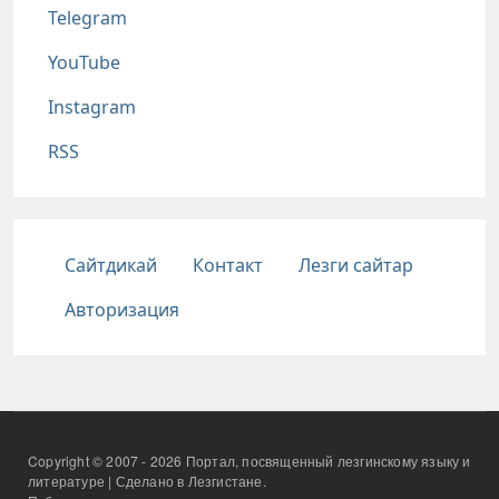
Telegram
YouTube
Instagram
RSS
Подвал
Сайтдикай
Контакт
Лезги сайтар
Авторизация
Copyright © 2007 - 2026 Портал, посвященный лезгинскому языку и
литературе | Сделано в Лезгистане.