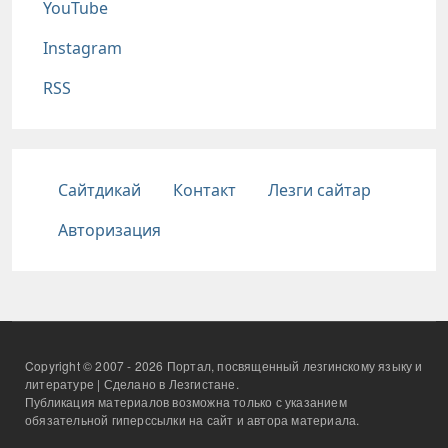
YouTube
Instagram
RSS
Подвал
Сайтдикай
Контакт
Лезги сайтар
Авторизация
Copyright © 2007 - 2026 Портал, посвященный лезгинскому языку и
литературе | Сделано в Лезгистане.
Публикация материалов возможна только с указанием
обязательной гиперссылки на сайт и автора материала.