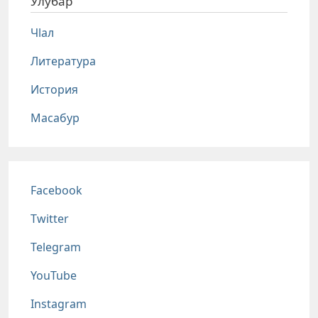
Улубар
Чlал
Литература
История
Масабур
Соц сети
Facebook
Twitter
Telegram
YouTube
Instagram