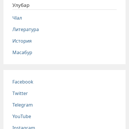
Улубар
Чlал
Литература
История
Масабур
Соц сети
Facebook
Twitter
Telegram
YouTube
Instagram