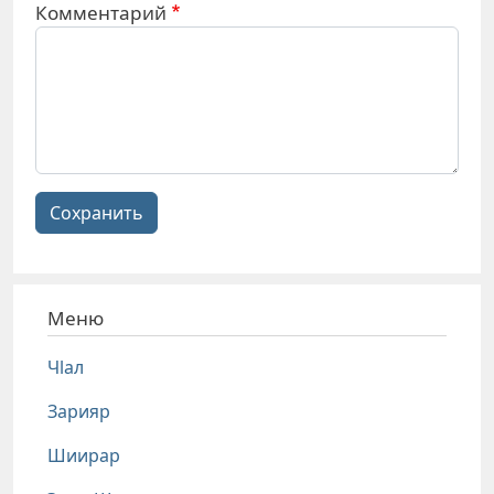
Комментарий
Сохранить
Меню
Чlал
Зарияр
Шиирар