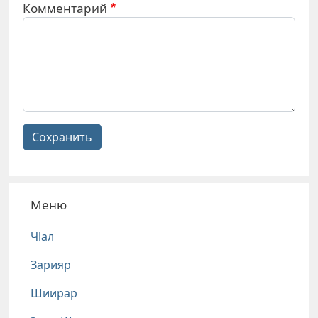
Комментарий
Сохранить
Меню
Чlал
Зарияр
Шиирар