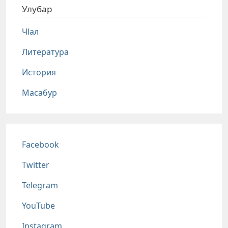
Улубар
Чlал
Литература
История
Масабур
Соц сети
Facebook
Twitter
Telegram
YouTube
Instagram