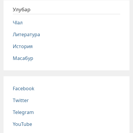
Улубар
Чlал
Литература
История
Масабур
Соц сети
Facebook
Twitter
Telegram
YouTube