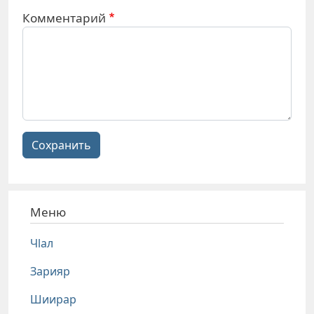
Комментарий
Сохранить
Меню
Чlал
Зарияр
Шиирар