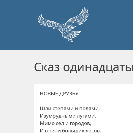
Перейти к основному содержанию
Сказ одинадцат
НОВЫЕ ДРУЗЬЯ
Шли степями и полями,
Изумрудными лугами,
Мимо сел и городов,
И в тени больших лесов.