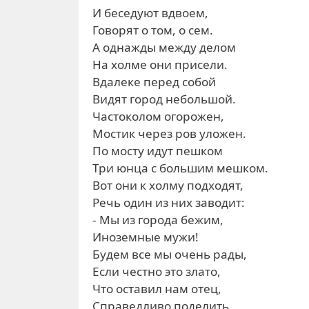
И беседуют вдвоем,
Говорят о том, о сем.
А однажды между делом
На холме они присели.
Вдалеке перед собой
Видят город небольшой.
Частоколом огорожен,
Мостик через ров уложен.
По мосту идут пешком
Три юнца с большим мешком.
Вот они к холму подходят,
Речь один из них заводит:
- Мы из города бежим,
Иноземные мужи!
Будем все мы очень рады,
Если честно это злато,
Что оставил нам отец,
Справедливо поделить