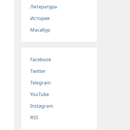
Литература
История
Масабур
Соц сети
Facebook
Twitter
Telegram
YouTube
Instagram
RSS