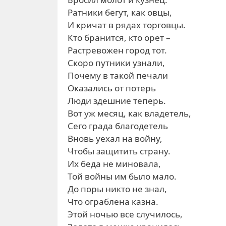
Ратники бегут, как овцы,
И кричат в рядах торговцы.
Кто бранится, кто орет –
Растревожен город тот.
Скоро путники узнали,
Почему в такой печали
Оказались от потерь
Люди здешние теперь.
Вот уж месяц, как владетель,
Сего града благодетель
Вновь уехал на войну,
Чтобы защитить страну.
Их беда не миновала,
Той войны им было мало.
До поры никто не знал,
Что ограблена казна.
Этой ночью все случилось,