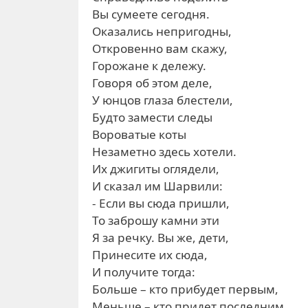
Вы сумеете сегодня.
Оказались непригодны,
Откровенно вам скажу,
Горожане к дележу.
Говоря об этом деле,
У юнцов глаза блестели,
Будто замести следы
Вороватые коты
Незаметно здесь хотели.
Их джигиты оглядели,
И сказал им Шарвили:
- Если вы сюда пришли,
То заброшу камни эти
Я за речку. Вы же, дети,
Принесите их сюда,
И получите тогда:
Больше – кто прибудет первым,
Меньше – кто придет последним.