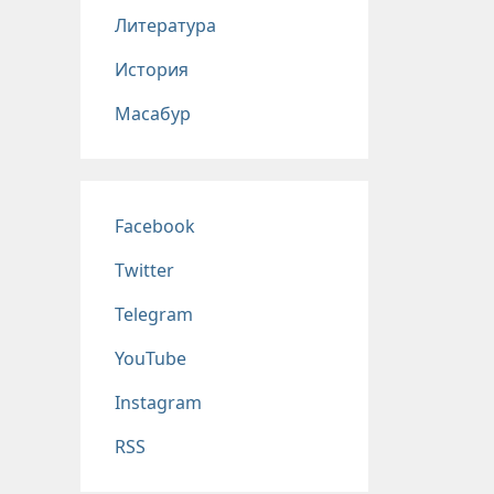
Литература
История
Масабур
Соц сети
Facebook
Twitter
Telegram
YouTube
Instagram
RSS