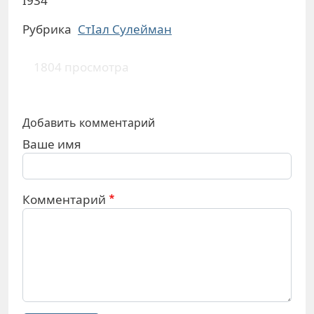
I934
Рубрика
СтIал Сулейман
1804 просмотра
Добавить комментарий
Ваше имя
Комментарий