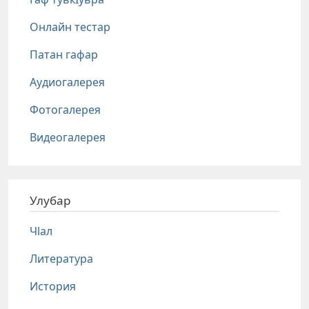
Онлайн тестар
Патан гафар
Аудиогалерея
Фотогалерея
Видеогалерея
Улубар
Чlал
Литература
История