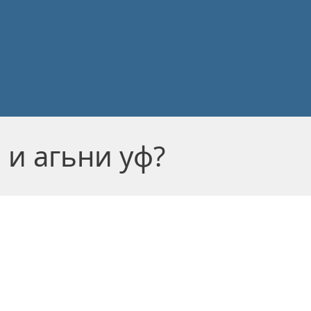
 и агьни уф?