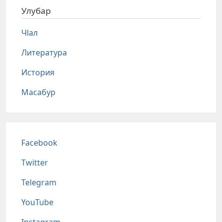
Улубар
Чlал
Литература
История
Масабур
Соц сети
Facebook
Twitter
Telegram
YouTube