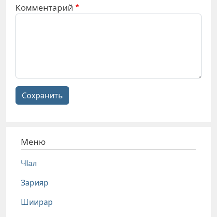
Комментарий
Сохранить
Меню
Чlал
Зарияр
Шиирар