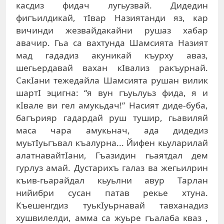
касдиз фидач лугьузвай. Дидедин
фигъилдикай, тIвар Назиятанди яз, кар
вичинди жезвайдакайни рушаз хабар
авачир. Гьа са вахтунда Шамсията Назият
мад гададиз акуникай къурху аваз,
шегьердавай вахан кIвализ ракъурнай.
СакIани тежедайла Шамсията рушан вилик
шартI эцигна: “я вун гъуьлуьз фида, я и
кIвале ви гел амукьдач!” Насият диде-буба,
багърияр гадардай руш тушир, гьавиляй
маса чара амукьнач, ада дидедиз
муьтIуьгъвал къалурна... Йифен кьуларилай
алатнавайтIани, Гъазидин гьаятдал дем
гурлуз амай. Дустарихъ галаз ва жегьилрин
къив-гьарайдал кьуьлни авур Тарлан
нийибри сусан патав рекье хтуна.
Къешенгдиз туькIуьрнавай тавханадиз
хушвилелди, амма са жуьре гъалаба кваз ,