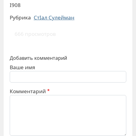
I908
Рубрика
СтIал Сулейман
666 просмотров
Добавить комментарий
Ваше имя
Комментарий