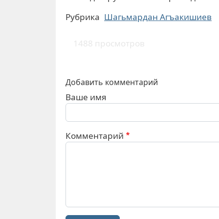
Рубрика
Шагьмардан Агъакишиев
1488 просмотров
Добавить комментарий
Ваше имя
Комментарий