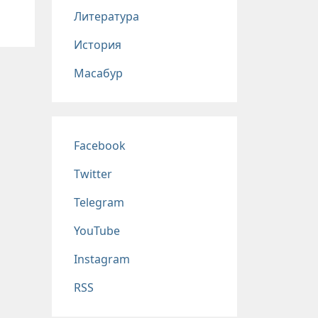
Литература
История
Масабур
Соц сети
Facebook
Twitter
Telegram
YouTube
Instagram
RSS