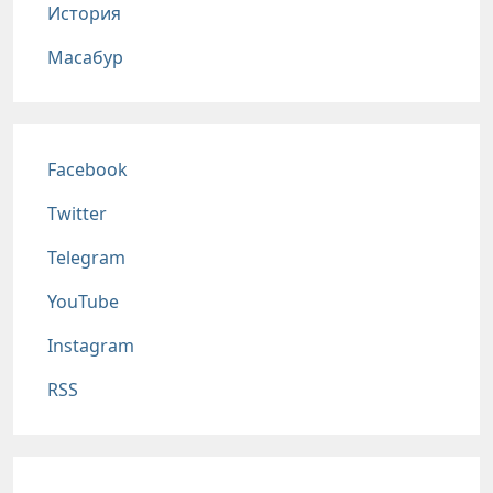
История
Масабур
Соц сети
Facebook
Twitter
Telegram
YouTube
Instagram
RSS
Подвал