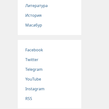
Литература
История
Масабур
Соц сети
Facebook
Twitter
Telegram
YouTube
Instagram
RSS