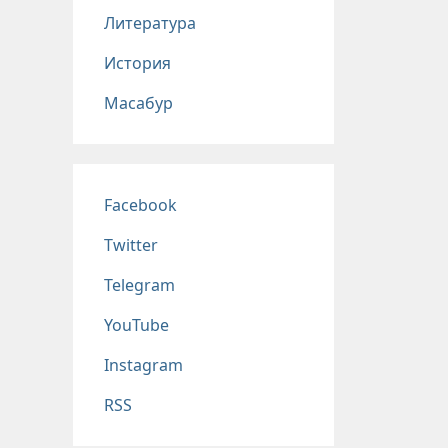
Литература
История
Масабур
Соц сети
Facebook
Twitter
Telegram
YouTube
Instagram
RSS