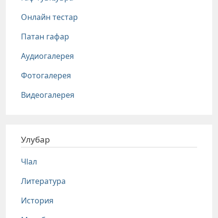
Онлайн тестар
Патан гафар
Аудиогалерея
Фотогалерея
Видеогалерея
Улубар
Чlал
Литература
История