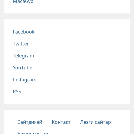
Масабур
Соц сети
Facebook
Twitter
Telegram
YouTube
Instagram
RSS
Подвал
Сайтдикай
Контакт
Лезги сайтар
Авторизация