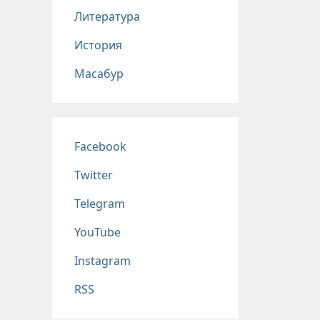
Литература
История
Масабур
Соц сети
Facebook
Twitter
Telegram
YouTube
Instagram
RSS