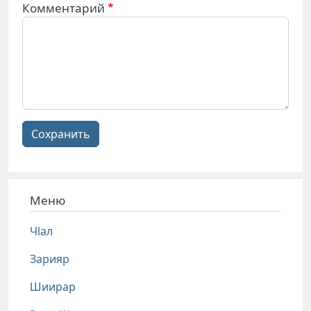
Комментарий
Сохранить
Меню
Чlал
Зарияр
Шиирар