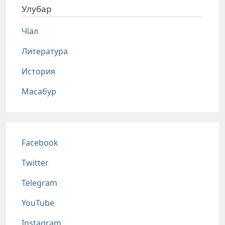
Улубар
Чlал
Литература
История
Масабур
Соц сети
Facebook
Twitter
Telegram
YouTube
Instagram