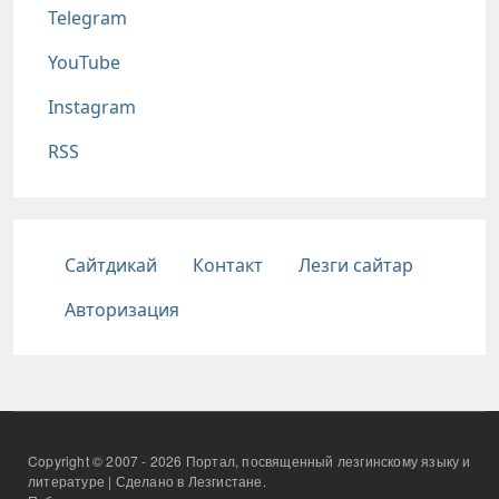
Telegram
YouTube
Instagram
RSS
Подвал
Сайтдикай
Контакт
Лезги сайтар
Авторизация
Copyright © 2007 - 2026 Портал, посвященный лезгинскому языку и
литературе | Сделано в Лезгистане.