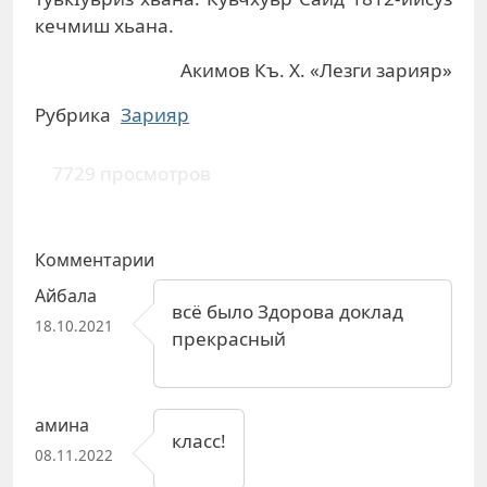
кечмиш хьана.
Акимов Къ. Х. «Лезги зарияр»
Рубрика
Зарияр
7729 просмотров
Комментарии
Айбала
всё было Здорова доклад
18.10.2021
прекрасный
амина
класс!
08.11.2022