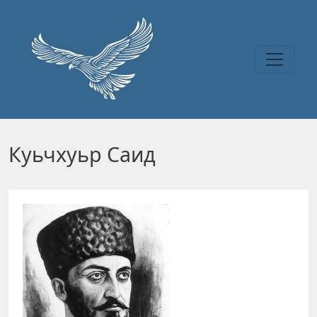
Перейти к основному содержанию
Куьчхуьр Саид