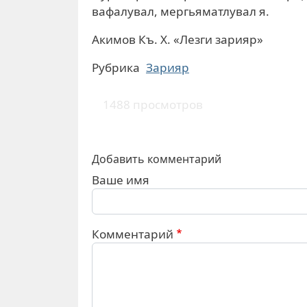
вафалувал, мергьяматлувал я.
Акимов Къ. Х. «Лезги зарияр»
Рубрика
Зарияр
1488 просмотров
Добавить комментарий
Ваше имя
Комментарий