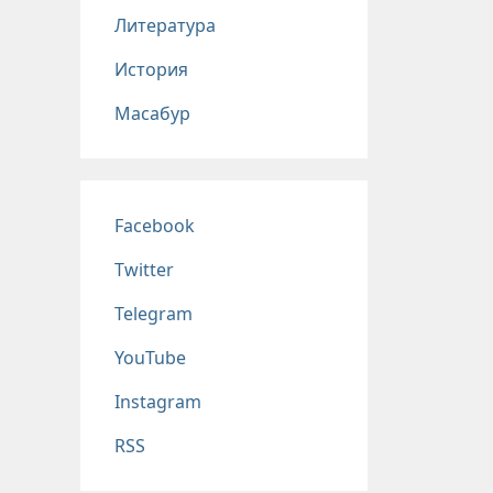
Литература
История
Масабур
Соц сети
Facebook
Twitter
Telegram
YouTube
Instagram
RSS