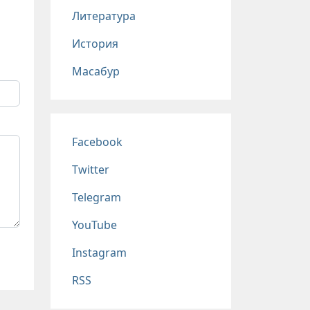
Литература
История
Масабур
Соц сети
Facebook
Twitter
Telegram
YouTube
Instagram
RSS