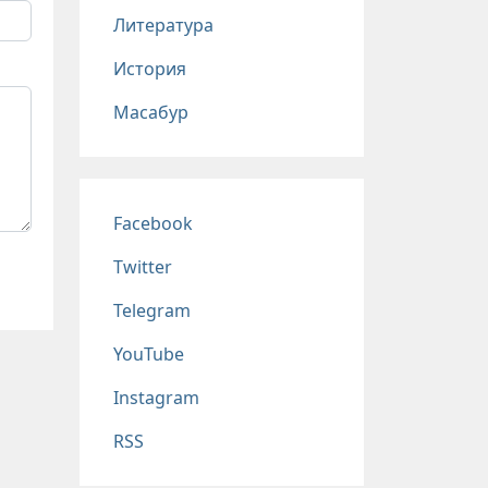
Литература
История
Масабур
Соц сети
Facebook
Twitter
Telegram
YouTube
Instagram
RSS