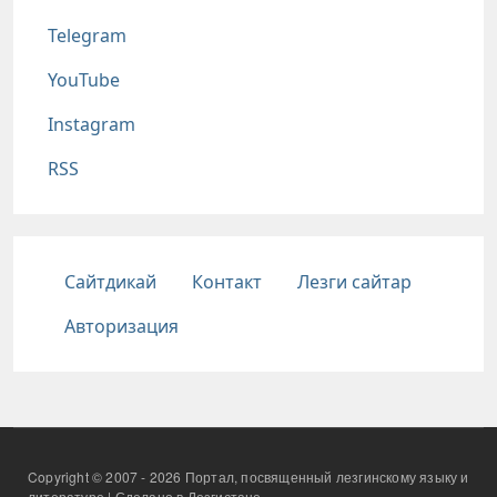
Telegram
YouTube
Instagram
RSS
Подвал
Сайтдикай
Контакт
Лезги сайтар
Авторизация
Copyright © 2007 - 2026 Портал, посвященный лезгинскому языку и
литературе | Сделано в Лезгистане.