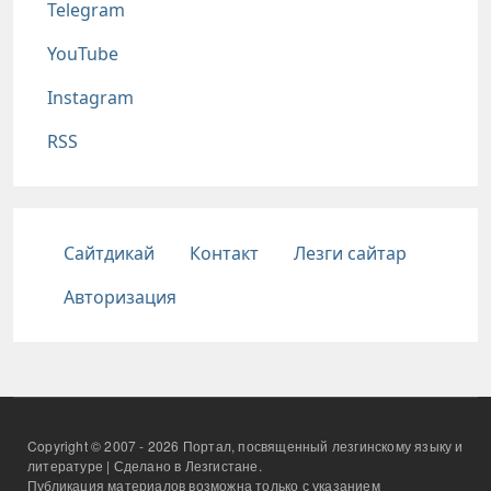
Telegram
YouTube
Instagram
RSS
Подвал
Сайтдикай
Контакт
Лезги сайтар
Авторизация
Copyright © 2007 - 2026 Портал, посвященный лезгинскому языку и
литературе | Сделано в Лезгистане.
Публикация материалов возможна только с указанием