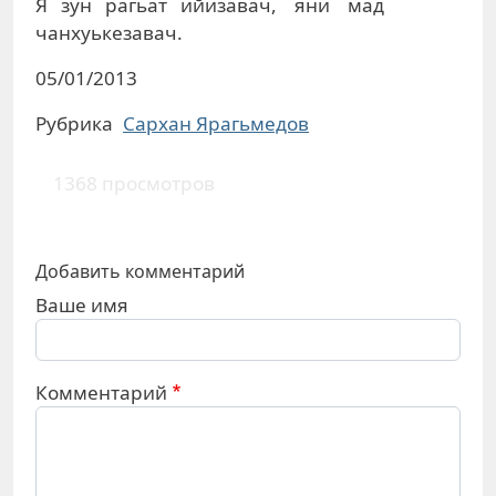
Я зун рагьат ийизавач, яни мад
чанхуькезавач.
05/01/2013
Рубрика
Сархан Ярагьмeдов
1368 просмотров
Добавить комментарий
Ваше имя
Комментарий