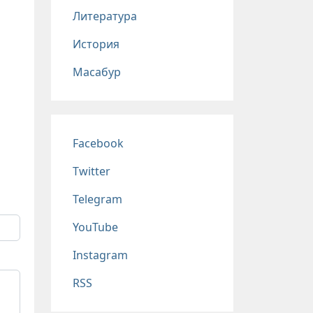
Литература
История
Масабур
Соц сети
Facebook
Twitter
Telegram
YouTube
Instagram
RSS