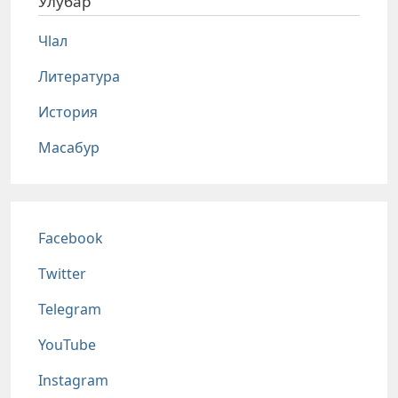
Улубар
Чlал
Литература
История
Масабур
Соц сети
Facebook
Twitter
Telegram
YouTube
Instagram