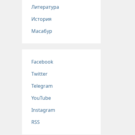
Литература
История
Масабур
Соц сети
Facebook
Twitter
Telegram
YouTube
Instagram
RSS