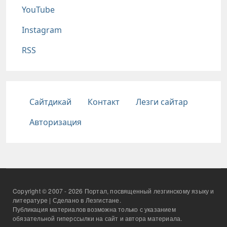
YouTube
Instagram
RSS
Подвал
Сайтдикай
Контакт
Лезги сайтар
Авторизация
Copyright © 2007 - 2026 Портал, посвященный лезгинскому языку и
литературе | Сделано в Лезгистане.
Публикация материалов возможна только с указанием
обязательной гиперссылки на сайт и автора материала.