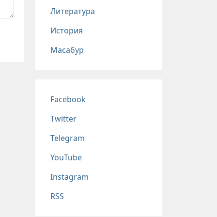
Литература
История
Масабур
Соц сети
Facebook
Twitter
Telegram
YouTube
Instagram
RSS