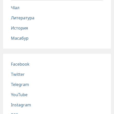
Чlал
Литература
История
Масабур
Соц сети
Facebook
Twitter
Telegram
YouTube
Instagram