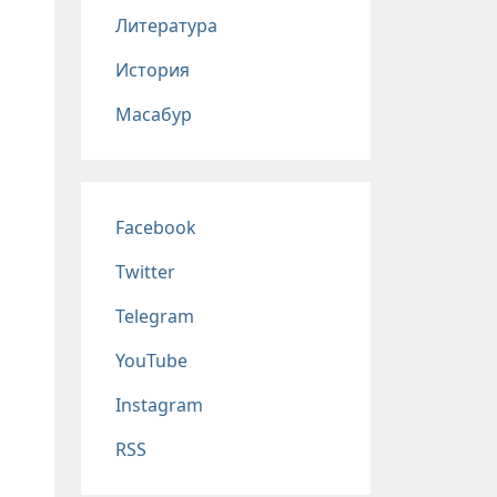
Литература
История
Масабур
Соц сети
Facebook
Twitter
Telegram
YouTube
Instagram
RSS