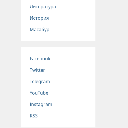
Литература
История
Масабур
Соц сети
Facebook
Twitter
Telegram
YouTube
Instagram
RSS