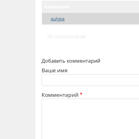
Вложение
ацlура
36 просмотров
Добавить комментарий
Ваше имя
Комментарий