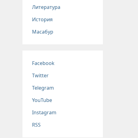
Литература
История
Масабур
Соц сети
Facebook
Twitter
Telegram
YouTube
Instagram
RSS