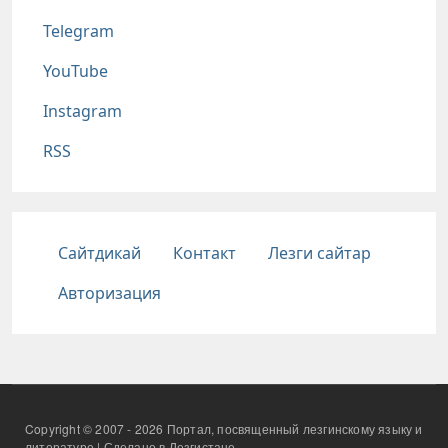
Telegram
YouTube
Instagram
RSS
Подвал
Сайтдикай
Контакт
Лезги сайтар
Авторизация
Copyright © 2007 - 2026 Портал, посвященный лезгинскому языку и
литературе | Сделано в Лезгистане.