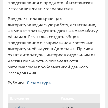
представления о предмете. Дагестанская
истогравия ждет исследователя.
Введение, предваряющее
литератураведческую работу, естественно,
не может претендовать даже на разработку
её начал. Его цель - создать общее
представление о современном состоянии
литературной науки в Дагестане. Причем
охват литературы, интерес к отдельным ее
частям польностью определяются
материалом и проблематикой данного
исследования.
Рубрика
Литература
Вложение
Размер
ацlура
31.86 МБ