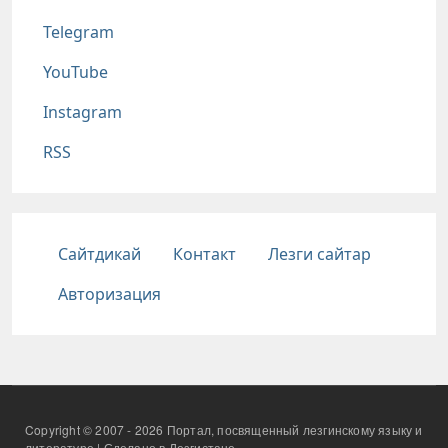
Telegram
YouTube
Instagram
RSS
Подвал
Сайтдикай
Контакт
Лезги сайтар
Авторизация
Copyright © 2007 - 2026 Портал, посвященный лезгинскому языку и
литературе | Сделано в Лезгистане.